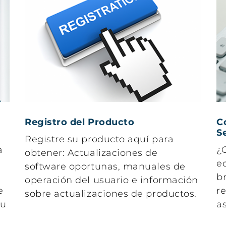
omuestreador
 para S-flow IV
Viscosímetro
osidad
automático en
llon
completa
pletamente
conformidad con
omática
ASTM D445
Registro del Producto
C
S
Registre su producto aquí para
a
¿
obtener: Actualizaciones de
e
software oportunas, manuales de
b
operación del usuario e información
e
r
sobre actualizaciones de productos.
tu
a