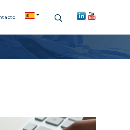
ntacto