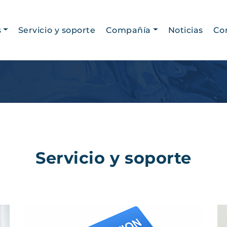
s
Servicio y soporte
Compañía
Noticias
Co
Historia
Oportunidades de
empleo
Acerca de nosotros
Servicio y soporte
Política de privacidad